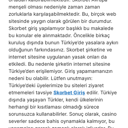
menşeli olması nedeniyle zaman zaman
zorluklarla karşılaşabilmektedir. Bu, birçok web
sitesinde yaygın olarak görülen bir durumdur.
Skorbet giriş yapılamıyor başlıklı bu makalede
bu konular ele alınmaktadır. Öncelikle birkaç
kuruluş dışında bunun Türkiye’de yasalara aykırı
olduğunun farkındasınız. Skorbet şirketine ve
internet sitesine uygulanan yasak onları da
etkiledi. Bu nedenle şirketin internet sitesine
Türkiye’den erişilemiyor. Giriş yapamamanızın
nedeni bu olabilir. Lütfen unutmayın:
Türkiye’deki üyelerimize bu siteleri ziyaret
etmemeleri tavsiye
Skorbet Giriş
edilir. Türkiye
dışında yaşayan Türkler, kendi ülkelerinin
herhangi bir kısıtlaması olmadığı sürece
sorunsuzca kullanabilirler. Sonuç olarak, casino
severler sadece bahis oynamakla kalmıyor, bu