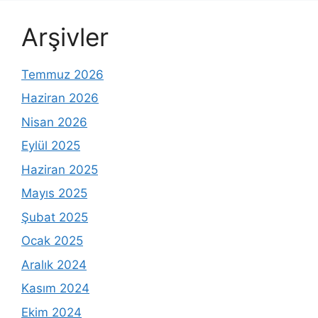
Arşivler
Temmuz 2026
Haziran 2026
Nisan 2026
Eylül 2025
Haziran 2025
Mayıs 2025
Şubat 2025
Ocak 2025
Aralık 2024
Kasım 2024
Ekim 2024