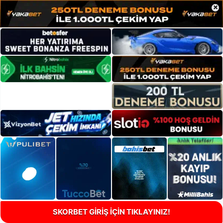
×
SKORBET GİRİŞ İÇİN TIKLAYINIZ!