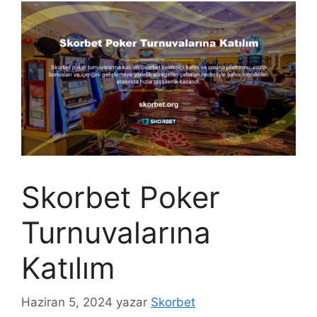
Skorbet Poker
Turnuvalarına
Katılım
Haziran 5, 2024
yazar
Skorbet