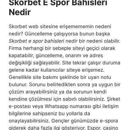
Skorbet E Spor Bahisleri
Nedir
Skorbet web sitesine erişemememin nedeni
nedir? Güncelleme çalışıyorsa bunun başka
Skorbet e spor bahisleri nedir
bir nedeni olabilir.
Firma herhangi bir sebeple siteyi geçici olarak
kapatabilir, güncelleme, onarım ve adres
değişikliği sağlayabilir. Site tekrar çalışır duruma
gelene kadar kullanıcılar siteye erişemez.
Genellikle site bakımı şeklinde bir uyarı notu
bulunur. Sorunu belirledikten sonra ya uygun bir
çözüm arayabilirsiniz ya da sorunun kendi
kendine çözülmesi için sabırlı olabilirsiniz. Şirket
e-postası veya Whatsapp numarası gibi iletişim
bilgilerine sahipseniz bu yollarla da
onaylayabilirsiniz. Gençler günümüzde e-spora
giderek daha fazla ilgi gösteriyor. Espor, casino