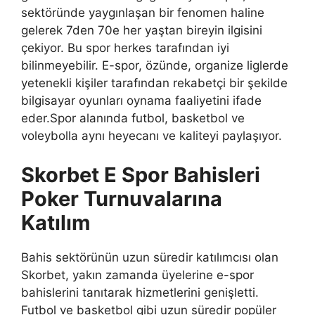
sektöründe yaygınlaşan bir fenomen haline
gelerek 7den 70e her yaştan bireyin ilgisini
çekiyor. Bu spor herkes tarafından iyi
bilinmeyebilir. E-spor, özünde, organize liglerde
yetenekli kişiler tarafından rekabetçi bir şekilde
bilgisayar oyunları oynama faaliyetini ifade
eder.Spor alanında futbol, ​​basketbol ve
voleybolla aynı heyecanı ve kaliteyi paylaşıyor.
Skorbet E Spor Bahisleri
Poker Turnuvalarına
Katılım
Bahis sektörünün uzun süredir katılımcısı olan
Skorbet, yakın zamanda üyelerine e-spor
bahislerini tanıtarak hizmetlerini genişletti.
Futbol ve basketbol gibi uzun süredir popüler