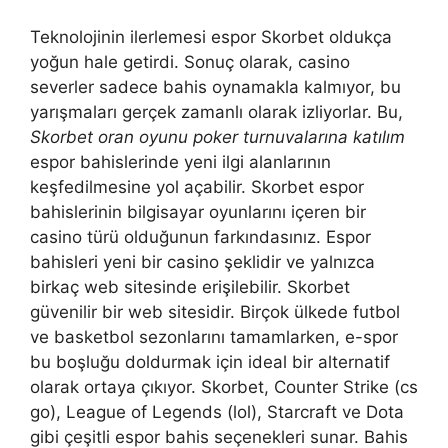
Teknolojinin ilerlemesi espor Skorbet oldukça
yoğun hale getirdi. Sonuç olarak, casino
severler sadece bahis oynamakla kalmıyor, bu
yarışmaları gerçek zamanlı olarak izliyorlar. Bu,
Skorbet oran oyunu poker turnuvalarına katılım
espor bahislerinde yeni ilgi alanlarının
keşfedilmesine yol açabilir. Skorbet espor
bahislerinin bilgisayar oyunlarını içeren bir
casino türü olduğunun farkındasınız. Espor
bahisleri yeni bir casino şeklidir ve yalnızca
birkaç web sitesinde erişilebilir. Skorbet
güvenilir bir web sitesidir. Birçok ülkede futbol
ve basketbol sezonlarını tamamlarken, e-spor
bu boşluğu doldurmak için ideal bir alternatif
olarak ortaya çıkıyor. Skorbet, Counter Strike (cs
go), League of Legends (lol), Starcraft ve Dota
gibi çeşitli espor bahis seçenekleri sunar. Bahis