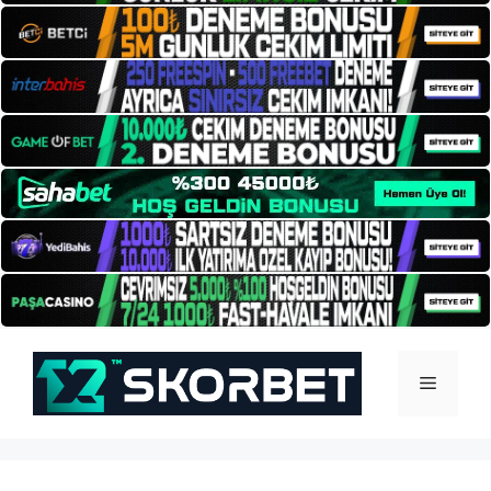
İçeriğe
atla
Menü