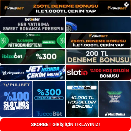
×
SKORBET GİRİŞ İÇİN TIKLAYINIZ!