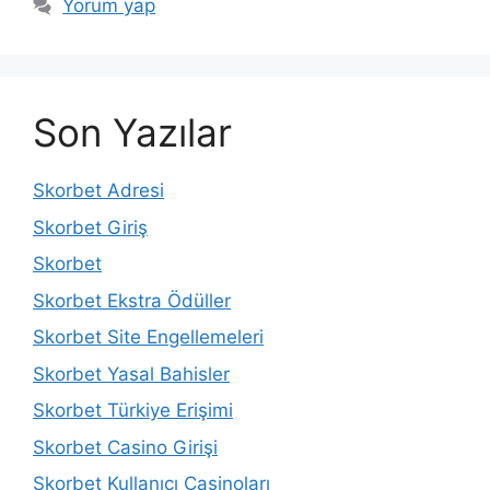
Yorum yap
Son Yazılar
Skorbet Adresi
Skorbet Giriş
Skorbet
Skorbet Ekstra Ödüller
Skorbet Site Engellemeleri
Skorbet Yasal Bahisler
Skorbet Türkiye Erişimi
Skorbet Casino Girişi
Skorbet Kullanıcı Casinoları