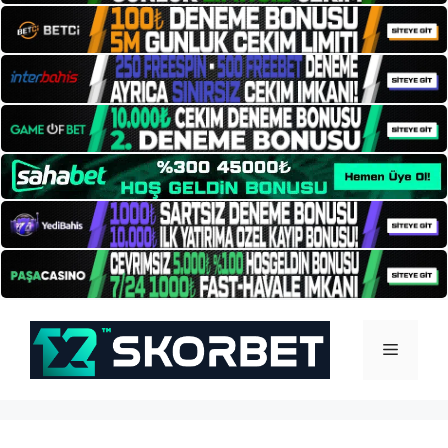
İçeriğe
atla
Menü