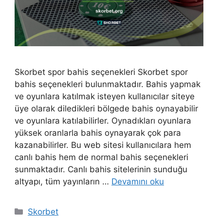
Skorbet spor bahis seçenekleri Skorbet spor
bahis seçenekleri bulunmaktadır. Bahis yapmak
ve oyunlara katılmak isteyen kullanıcılar siteye
üye olarak diledikleri bölgede bahis oynayabilir
ve oyunlara katılabilirler. Oynadıkları oyunlara
yüksek oranlarla bahis oynayarak çok para
kazanabilirler. Bu web sitesi kullanıcılara hem
canlı bahis hem de normal bahis seçenekleri
sunmaktadır. Canlı bahis sitelerinin sunduğu
altyapı, tüm yayınların …
Devamını oku
Kategoriler
Skorbet