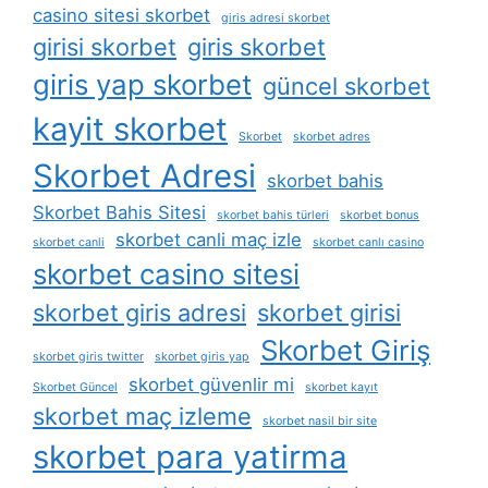
casino sitesi skorbet
giris adresi skorbet
girisi skorbet
giris skorbet
giris yap skorbet
güncel skorbet
kayit skorbet
Skorbet
skorbet adres
Skorbet Adresi
skorbet bahis
Skorbet Bahis Sitesi
skorbet bahis türleri
skorbet bonus
skorbet canli maç izle
skorbet canli
skorbet canlı casino
skorbet casino sitesi
skorbet giris adresi
skorbet girisi
Skorbet Giriş
skorbet giris twitter
skorbet giris yap
skorbet güvenlir mi
Skorbet Güncel
skorbet kayıt
skorbet maç izleme
skorbet nasil bir site
skorbet para yatirma