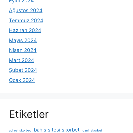
Eylül 2024
Ağustos 2024
Temmuz 2024
Haziran 2024
Mayıs 2024
Nisan 2024
Mart 2024
Şubat 2024
Ocak 2024
Etiketler
bahis sitesi skorbet
adresi skorbet
canli skorbet