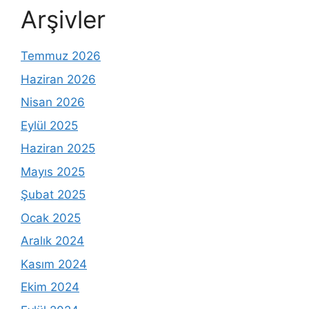
Arşivler
Temmuz 2026
Haziran 2026
Nisan 2026
Eylül 2025
Haziran 2025
Mayıs 2025
Şubat 2025
Ocak 2025
Aralık 2024
Kasım 2024
Ekim 2024