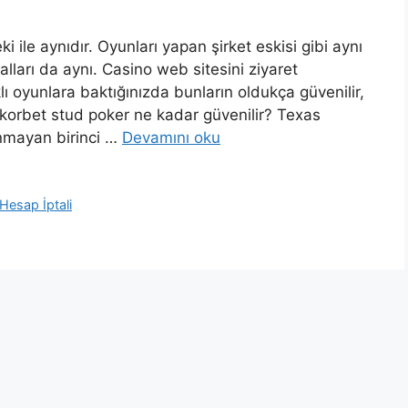
 ile aynıdır. Oyunları yapan şirket eskisi gibi aynı
alları da aynı. Casino web sitesini ziyaret
klı oyunlara baktığınızda bunların oldukça güvenilir,
Skorbet stud poker ne kadar güvenilir? Texas
unmayan birinci …
Devamını oku
Hesap İptali