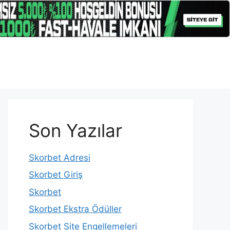
Son Yazılar
Skorbet Adresi
Skorbet Giriş
Skorbet
Skorbet Ekstra Ödüller
Skorbet Site Engellemeleri