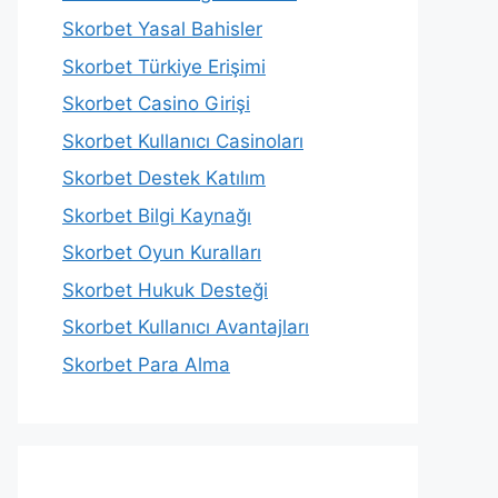
Skorbet Yasal Bahisler
Skorbet Türkiye Erişimi
Skorbet Casino Girişi
Skorbet Kullanıcı Casinoları
Skorbet Destek Katılım
Skorbet Bilgi Kaynağı
Skorbet Oyun Kuralları
Skorbet Hukuk Desteği
Skorbet Kullanıcı Avantajları
Skorbet Para Alma