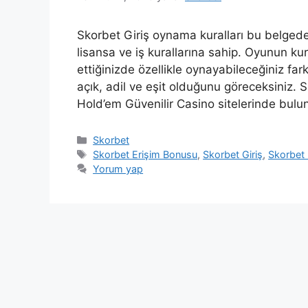
Skorbet Giriş oynama kuralları bu belgedeki
lisansa ve iş kurallarına sahip. Oyunun kur
ettiğinizde özellikle oynayabileceğiniz far
açık, adil ve eşit olduğunu göreceksiniz. 
Hold’em Güvenilir Casino sitelerinde bul
Kategoriler
Skorbet
Etiketler
Skorbet Erişim Bonusu
,
Skorbet Giriş
,
Skorbet 
Yorum yap