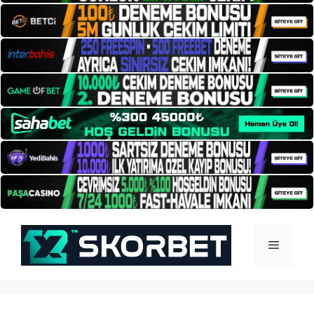
İçeriğe
atla
Menü