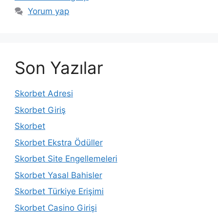
Yorum yap
Son Yazılar
Skorbet Adresi
Skorbet Giriş
Skorbet
Skorbet Ekstra Ödüller
Skorbet Site Engellemeleri
Skorbet Yasal Bahisler
Skorbet Türkiye Erişimi
Skorbet Casino Girişi