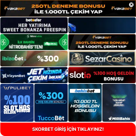
×
SKORBET GİRİŞ İÇİN TIKLAYINIZ!