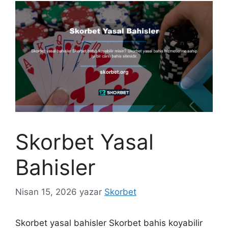
Skorbet Yasal
Bahisler
Nisan 15, 2026
yazar
Skorbet
Skorbet yasal bahisler Skorbet bahis koyabilir