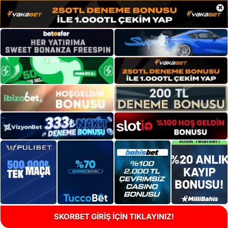
×
SKORBET GİRİŞ İÇİN TIKLAYINIZ!