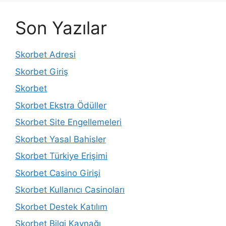
Son Yazılar
Skorbet Adresi
Skorbet Giriş
Skorbet
Skorbet Ekstra Ödüller
Skorbet Site Engellemeleri
Skorbet Yasal Bahisler
Skorbet Türkiye Erişimi
Skorbet Casino Girişi
Skorbet Kullanıcı Casinoları
Skorbet Destek Katılım
Skorbet Bilgi Kaynağı