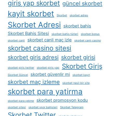
giris yap skorbet
güncel skorbet
kayit skorbet
Skorbet
skorbet adres
Skorbet Adresi
skorbet bahis
Skorbet Bahis Sitesi
skorbet bahis türleri
skorbet bonus
skorbet canli maç izle
skorbet canli
skorbet canlı casino
skorbet casino sitesi
skorbet giris adresi
skorbet girisi
Skorbet Giriş
skorbet giris twitter
skorbet giris yap
skorbet güvenlir mi
Skorbet Güncel
skorbet kayıt
skorbet maç izleme
skorbet nasil bir site
skorbet para yatirma
skorbet promosyon kodu
skorbet para çekme
skorbet sitesi
skorbet spor bahisleri
Skorbet Telegram
Skorbet Twitter