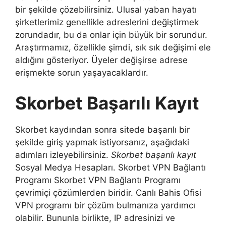
bir şekilde çözebilirsiniz. Ulusal yaban hayatı
şirketlerimiz genellikle adreslerini değiştirmek
zorundadır, bu da onlar için büyük bir sorundur.
Araştırmamız, özellikle şimdi, sık sık değişimi ele
aldığını gösteriyor. Üyeler değişirse adrese
erişmekte sorun yaşayacaklardır.
Skorbet Başarılı Kayıt
Skorbet kaydından sonra sitede başarılı bir
şekilde giriş yapmak istiyorsanız, aşağıdaki
adımları izleyebilirsiniz.
Skorbet başarılı kayıt
Sosyal Medya Hesapları. Skorbet VPN Bağlantı
Programı Skorbet VPN Bağlantı Programı
çevrimiçi çözümlerden biridir. Canlı Bahis Ofisi
VPN programı bir çözüm bulmanıza yardımcı
olabilir. Bununla birlikte, IP adresinizi ve