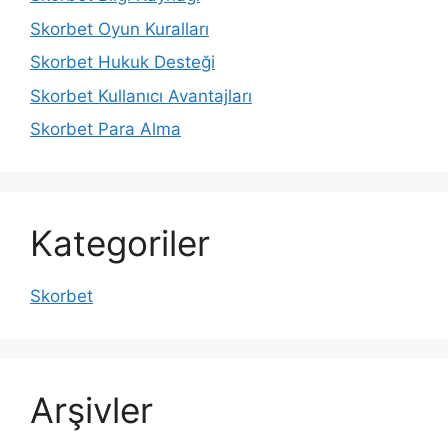
Skorbet Oyun Kuralları
Skorbet Hukuk Desteği
Skorbet Kullanıcı Avantajları
Skorbet Para Alma
Kategoriler
Skorbet
Arşivler