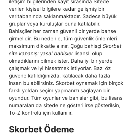
iletişim bilgilerinden kayıt sırasında Sitede
verilen kişisel bilgilere kadar gelişmiş bir
veritabanında saklanmaktadır. Sadece büyük
gruplar veya kuruluşlar buna katılabilir.
Bahisçiler her zaman güvenli bir yerde bahse
girmelidir. Bu nedenle, tüm güvenlik önlemleri
maksimum dikkatle alınır. Çoğu bahisçi
Skorbet
site kapanışı yasal bahisler
lisanslı olup
olmadıklarını bilmek ister. Daha iyi bir yerde
çalışmak ve iyi hissetmek istiyorlar. Bazı öz
güvene katıldığınızda, katılacak daha fazla
insan bulabilirsiniz. Skorbet oynamak için birçok
farklı yoldan seçim yapmanızı sağlayan bir
oyundur. Tüm oyunlar ve bahisler gibi, bu lisans
numaraları da sitede ne gösterilirse gösterilsin,
To-Z kontrolü için kullanılır.
Skorbet Ödeme