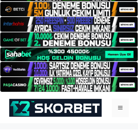
İçeriğe
atla
Menü