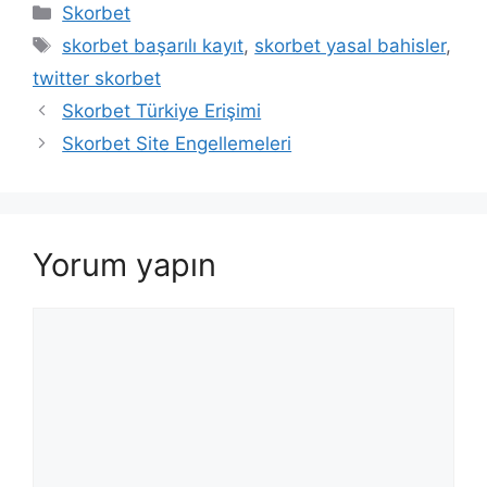
Kategoriler
Skorbet
Etiketler
skorbet başarılı kayıt
,
skorbet yasal bahisler
,
twitter skorbet
Skorbet Türkiye Erişimi
Skorbet Site Engellemeleri
Yorum yapın
Yorum