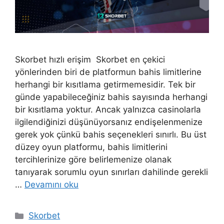
Skorbet hızlı erişim Skorbet en çekici
yönlerinden biri de platformun bahis limitlerine
herhangi bir kısıtlama getirmemesidir. Tek bir
günde yapabileceğiniz bahis sayısında herhangi
bir kısıtlama yoktur. Ancak yalnızca casinolarla
ilgilendiğinizi düşünüyorsanız endişelenmenize
gerek yok çünkü bahis seçenekleri sınırlı. Bu üst
düzey oyun platformu, bahis limitlerini
tercihlerinize göre belirlemenize olanak
tanıyarak sorumlu oyun sınırları dahilinde gerekli
…
Devamını oku
Kategoriler
Skorbet