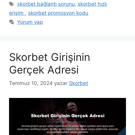
Etiketler
skorbet bağlantı sorunu
,
skorbet hızlı
erişim
,
skorbet promosyon kodu
Yorum yap
Skorbet Girişinin
Gerçek Adresi
Temmuz 10, 2024
yazar
Skorbet