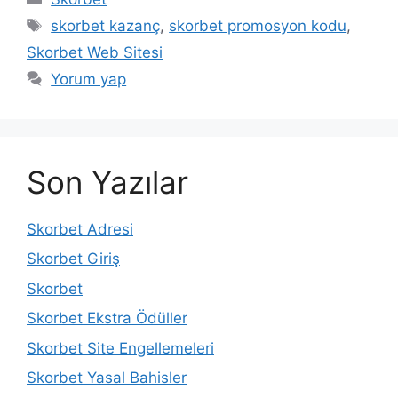
Etiketler
skorbet kazanç
,
skorbet promosyon kodu
,
Skorbet Web Sitesi
Yorum yap
Son Yazılar
Skorbet Adresi
Skorbet Giriş
Skorbet
Skorbet Ekstra Ödüller
Skorbet Site Engellemeleri
Skorbet Yasal Bahisler