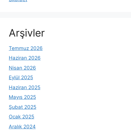
Arşivler
Temmuz 2026
Haziran 2026
Nisan 2026
Eylül 2025
Haziran 2025
Mayıs 2025
Şubat 2025
Ocak 2025
Aralık 2024