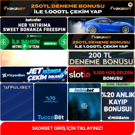
×
SKORBET GİRİŞ İÇİN TIKLAYINIZ!