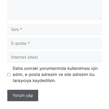
İsim
E-
posta
İnternet
sitesi
Daha sonraki yorumlarımda kullanılması için
adım, e-posta adresim ve site adresim bu
tarayıcıya kaydedilsin.