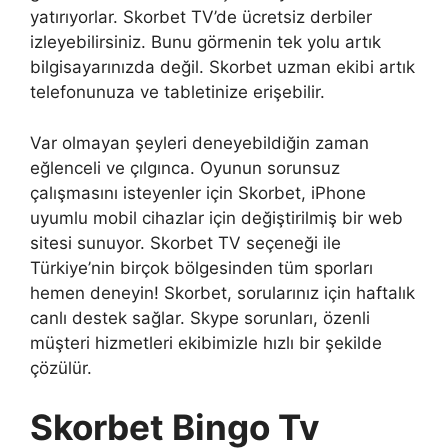
yatırıyorlar. Skorbet TV’de ücretsiz derbiler
izleyebilirsiniz. Bunu görmenin tek yolu artık
bilgisayarınızda değil. Skorbet uzman ekibi artık
telefonunuza ve tabletinize erişebilir.
Var olmayan şeyleri deneyebildiğin zaman
eğlenceli ve çılgınca. Oyunun sorunsuz
çalışmasını isteyenler için Skorbet, iPhone
uyumlu mobil cihazlar için değiştirilmiş bir web
sitesi sunuyor. Skorbet TV seçeneği ile
Türkiye’nin birçok bölgesinden tüm sporları
hemen deneyin! Skorbet, sorularınız için haftalık
canlı destek sağlar. Skype sorunları, özenli
müşteri hizmetleri ekibimizle hızlı bir şekilde
çözülür.
Skorbet Bingo Tv