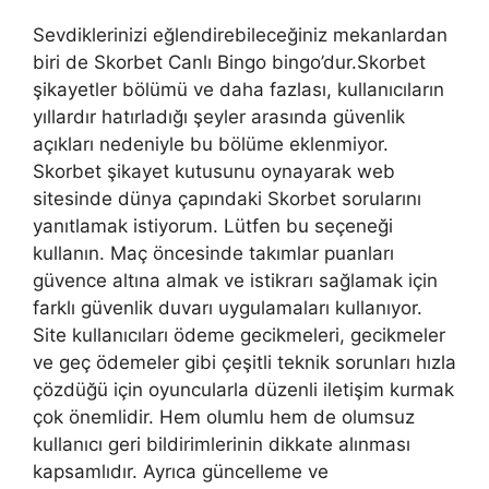
Sevdiklerinizi eğlendirebileceğiniz mekanlardan
biri de Skorbet Canlı Bingo bingo’dur.Skorbet
şikayetler bölümü ve daha fazlası, kullanıcıların
yıllardır hatırladığı şeyler arasında güvenlik
açıkları nedeniyle bu bölüme eklenmiyor.
Skorbet şikayet kutusunu oynayarak web
sitesinde dünya çapındaki Skorbet sorularını
yanıtlamak istiyorum. Lütfen bu seçeneği
kullanın. Maç öncesinde takımlar puanları
güvence altına almak ve istikrarı sağlamak için
farklı güvenlik duvarı uygulamaları kullanıyor.
Site kullanıcıları ödeme gecikmeleri, gecikmeler
ve geç ödemeler gibi çeşitli teknik sorunları hızla
çözdüğü için oyuncularla düzenli iletişim kurmak
çok önemlidir. Hem olumlu hem de olumsuz
kullanıcı geri bildirimlerinin dikkate alınması
kapsamlıdır. Ayrıca güncelleme ve