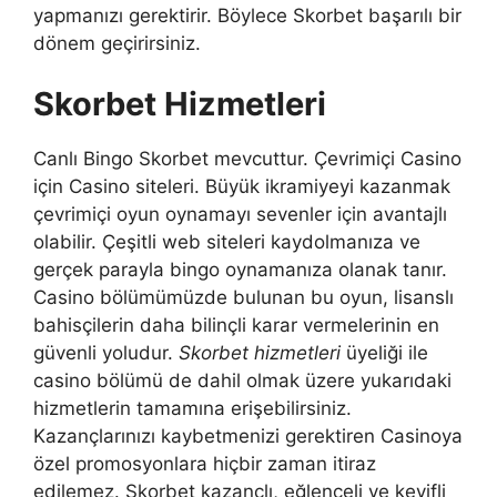
yapmanızı gerektirir. Böylece Skorbet başarılı bir
dönem geçirirsiniz.
Skorbet Hizmetleri
Canlı Bingo Skorbet mevcuttur. Çevrimiçi Casino
için Casino siteleri. Büyük ikramiyeyi kazanmak
çevrimiçi oyun oynamayı sevenler için avantajlı
olabilir. Çeşitli web siteleri kaydolmanıza ve
gerçek parayla bingo oynamanıza olanak tanır.
Casino bölümümüzde bulunan bu oyun, lisanslı
bahisçilerin daha bilinçli karar vermelerinin en
güvenli yoludur.
Skorbet hizmetleri
üyeliği ile
casino bölümü de dahil olmak üzere yukarıdaki
hizmetlerin tamamına erişebilirsiniz.
Kazançlarınızı kaybetmenizi gerektiren Casinoya
özel promosyonlara hiçbir zaman itiraz
edilemez. Skorbet kazançlı, eğlenceli ve keyifli