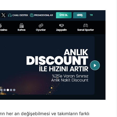
ın her an değişebilmesi ve takımların farklı