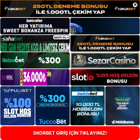
×
SKORBET GİRİŞ İÇİN TIKLAYINIZ!