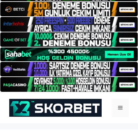
İçeriğe
atla
Menü