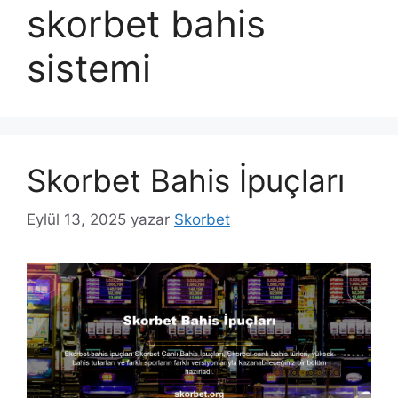
skorbet bahis
sistemi
Skorbet Bahis İpuçları
Eylül 13, 2025
yazar
Skorbet