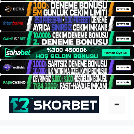
İçeriğe
atla
Menü