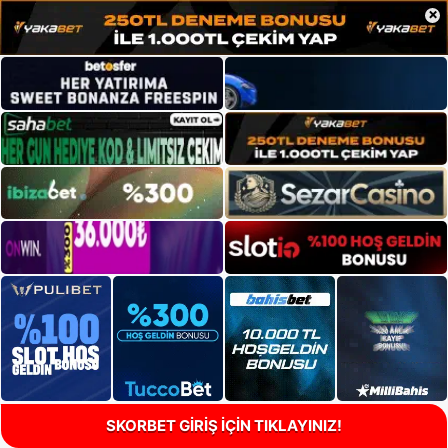
×
SKORBET GİRİŞ İÇİN TIKLAYINIZ!