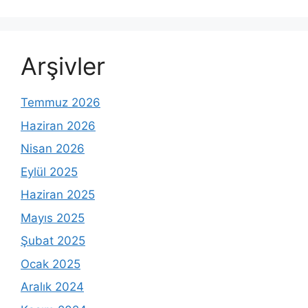
Arşivler
Temmuz 2026
Haziran 2026
Nisan 2026
Eylül 2025
Haziran 2025
Mayıs 2025
Şubat 2025
Ocak 2025
Aralık 2024