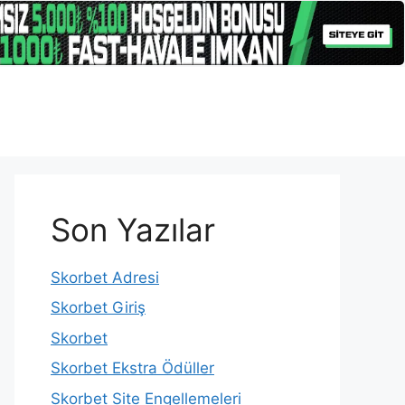
Son Yazılar
Skorbet Adresi
Skorbet Giriş
Skorbet
Skorbet Ekstra Ödüller
Skorbet Site Engellemeleri