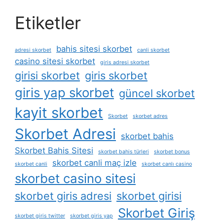
Etiketler
bahis sitesi skorbet
adresi skorbet
canli skorbet
casino sitesi skorbet
giris adresi skorbet
girisi skorbet
giris skorbet
giris yap skorbet
güncel skorbet
kayit skorbet
Skorbet
skorbet adres
Skorbet Adresi
skorbet bahis
Skorbet Bahis Sitesi
skorbet bahis türleri
skorbet bonus
skorbet canli maç izle
skorbet canli
skorbet canlı casino
skorbet casino sitesi
skorbet giris adresi
skorbet girisi
Skorbet Giriş
skorbet giris twitter
skorbet giris yap