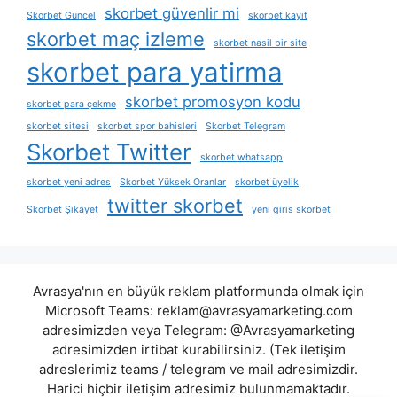
skorbet güvenlir mi
Skorbet Güncel
skorbet kayıt
skorbet maç izleme
skorbet nasil bir site
skorbet para yatirma
skorbet promosyon kodu
skorbet para çekme
skorbet sitesi
skorbet spor bahisleri
Skorbet Telegram
Skorbet Twitter
skorbet whatsapp
skorbet yeni adres
Skorbet Yüksek Oranlar
skorbet üyelik
twitter skorbet
Skorbet Şikayet
yeni giris skorbet
Avrasya'nın en büyük reklam platformunda olmak için
Microsoft Teams:
reklam@avrasyamarketing.com
adresimizden veya Telegram: @Avrasyamarketing
adresimizden irtibat kurabilirsiniz. (Tek iletişim
adreslerimiz teams / telegram ve mail adresimizdir.
Harici hiçbir iletişim adresimiz bulunmamaktadır.