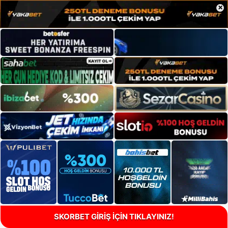
×
SKORBET GİRİŞ İÇİN TIKLAYINIZ!