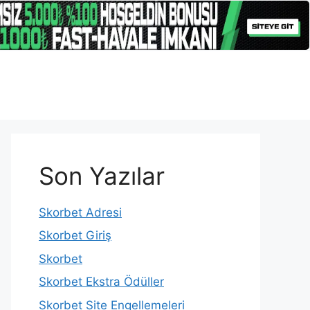
Son Yazılar
Skorbet Adresi
Skorbet Giriş
Skorbet
Skorbet Ekstra Ödüller
Skorbet Site Engellemeleri