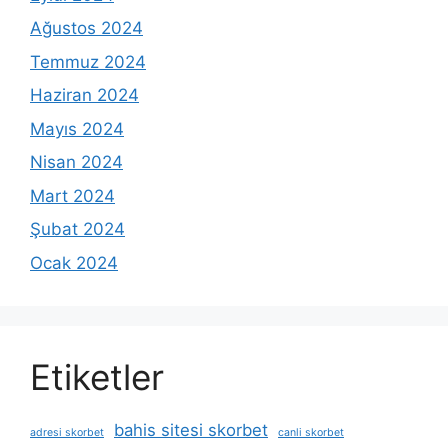
Ağustos 2024
Temmuz 2024
Haziran 2024
Mayıs 2024
Nisan 2024
Mart 2024
Şubat 2024
Ocak 2024
Etiketler
bahis sitesi skorbet
adresi skorbet
canli skorbet