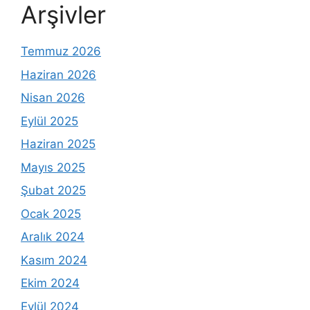
Arşivler
Temmuz 2026
Haziran 2026
Nisan 2026
Eylül 2025
Haziran 2025
Mayıs 2025
Şubat 2025
Ocak 2025
Aralık 2024
Kasım 2024
Ekim 2024
Eylül 2024