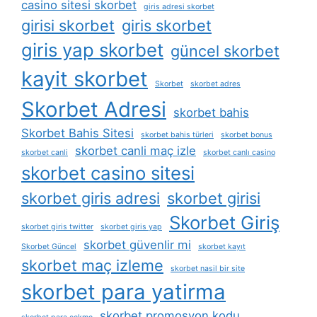
casino sitesi skorbet
giris adresi skorbet
girisi skorbet
giris skorbet
giris yap skorbet
güncel skorbet
kayit skorbet
Skorbet
skorbet adres
Skorbet Adresi
skorbet bahis
Skorbet Bahis Sitesi
skorbet bahis türleri
skorbet bonus
skorbet canli maç izle
skorbet canli
skorbet canlı casino
skorbet casino sitesi
skorbet giris adresi
skorbet girisi
Skorbet Giriş
skorbet giris twitter
skorbet giris yap
skorbet güvenlir mi
Skorbet Güncel
skorbet kayıt
skorbet maç izleme
skorbet nasil bir site
skorbet para yatirma
skorbet promosyon kodu