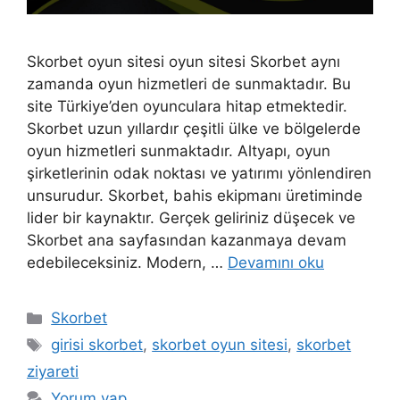
Skorbet oyun sitesi oyun sitesi Skorbet aynı
zamanda oyun hizmetleri de sunmaktadır. Bu
site Türkiye’den oyunculara hitap etmektedir.
Skorbet uzun yıllardır çeşitli ülke ve bölgelerde
oyun hizmetleri sunmaktadır. Altyapı, oyun
şirketlerinin odak noktası ve yatırımı yönlendiren
unsurudur. Skorbet, bahis ekipmanı üretiminde
lider bir kaynaktır. Gerçek geliriniz düşecek ve
Skorbet ana sayfasından kazanmaya devam
edebileceksiniz. Modern, …
Devamını oku
Kategoriler
Skorbet
Etiketler
girisi skorbet
,
skorbet oyun sitesi
,
skorbet
ziyareti
Yorum yap